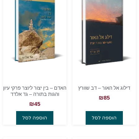
דילוג אל האור – דב שוורץ
האדם – בין יצור ליוצר פרקי עיון
והגות בתורה – גד אלדד
₪
85
₪
45
הוספה לסל
הוספה לסל