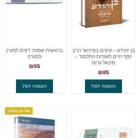
בן יהוידע – עיונים בפירושי הרב
בראשית שמות: דפים למעיין
יוסף חיים לאגדות התלמוד –
ולמורה
מיכאל גרוס
₪
55
₪
85
הוספה לסל
הוספה לסל
אזל מן המלאי