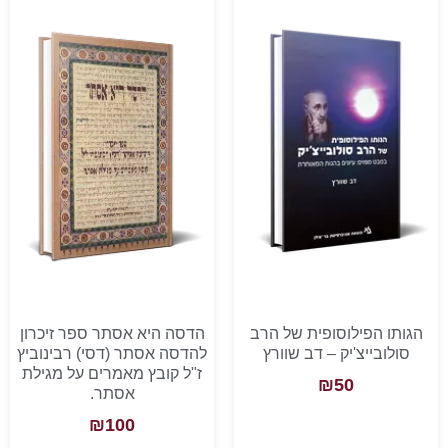
הגותו הפילוסופית של הרב
הדסה היא אסתר ספר זיכרון
סולובייצ'יק – דב שוורץ
להדסה אסתר (דסי) רבינוביץ
ז"ל קובץ מאמרים על מגילת
₪
50
אסתר.
₪
100