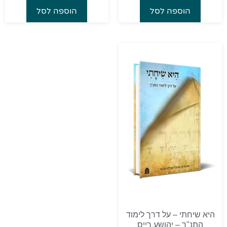
הוספה לסל
הוספה לסל
היא שיחתי – על דרך לימוד
התנ"ך – יהושע רייס