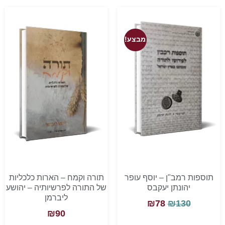
מבצע!
תוספות רמב"ן – יוסף עופר
תורה וקמח – הארות כלכליות
יהונתן יעקבס
של התורה לפרשיותיה – יהושע
ליברמן
₪
78
₪
130
₪
90