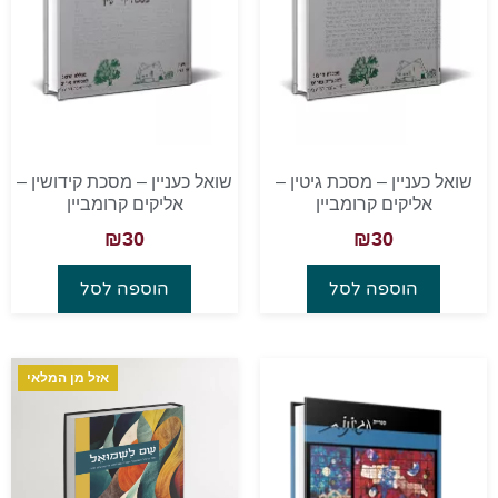
שואל כעניין – מסכת גיטין –
שואל כעניין – מסכת קידושין –
אליקים קרומביין
אליקים קרומביין
₪
30
₪
30
הוספה לסל
הוספה לסל
אזל מן המלאי