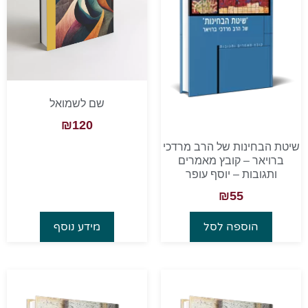
שם לשמואל
₪
120
שיטת הבחינות של הרב מרדכי
ברויאר – קובץ מאמרים
ותגובות – יוסף עופר
₪
55
הוספה לסל
מידע נוסף